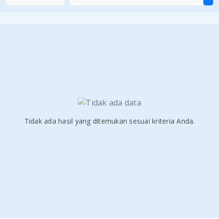
Tidak ada hasil yang ditemukan sesuai kriteria Anda.