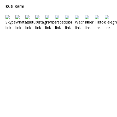
Ikuti Kami