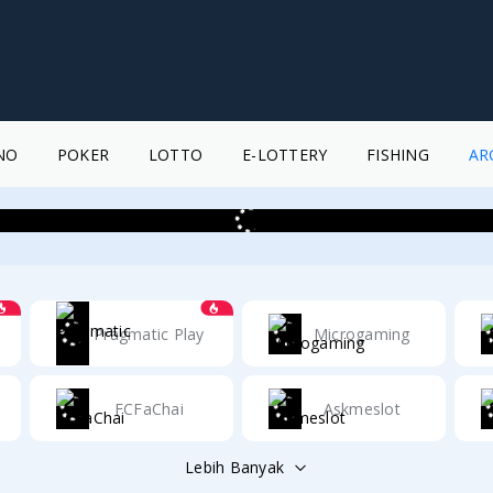
NO
POKER
LOTTO
E-LOTTERY
FISHING
AR
Pragmatic Play
Microgaming
FCFaChai
Askmeslot
Lebih Banyak
Red Tiger
Slot Mania