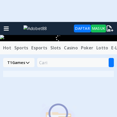
DAFTAR
MASUK
Hot
Sports
Esports
Slots
Casino
Poker
Lotto
E-
T1Games