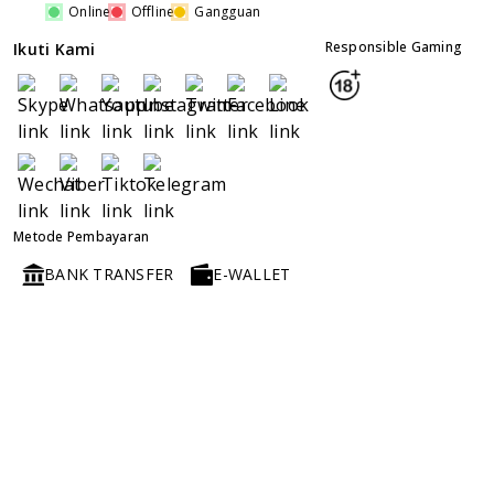
Online
Offline
Gangguan
Responsible Gaming
Ikuti Kami
Metode Pembayaran
BANK TRANSFER
E-WALLET