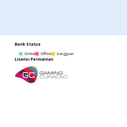
Bank Status
Online
Offline
Gangguan
Lisensi Permainan