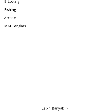
E-Lottery
Fishing
Arcade
MM Tangkas
Lebih Banyak