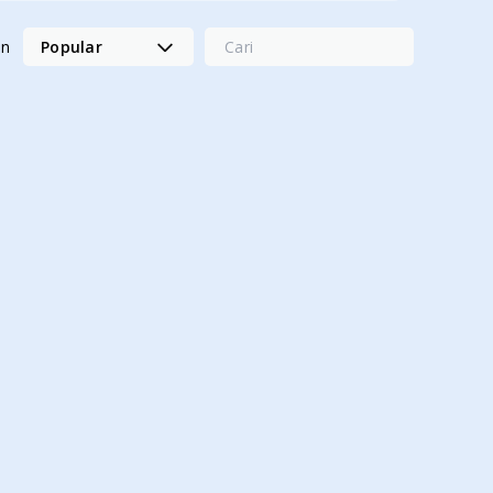
an
Popular