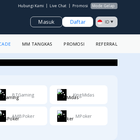
|
|
Hubungi Kami
Live Chat
Promosi
Mode Gelap
Masuk
Daftar
ID
CADE
MM TANGKAS
PROMOSI
REFERRAL
BTGaming
KingMidas
AMBPoker
MPoker
Playtech
BigPot